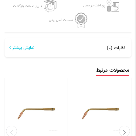
پرداخت در محل
۷ روز ضمانت بازگشت
ضمانت اصل بودن
نظرات (۰)
نمایش بیشتر
هیچ دیدگاهی برای این محصول نوشته نشده است.
محصولات مرتبط
اولین نفری باشید که دیدگاهی را ارسال می کنید برای “نازل
جوش هواگاز سایز ۶”
نشانی ایمیل شما منتشر نخواهد شد.
بخش‌های موردنیاز
علامت‌گذاری شده‌اند
*
امتیاز شما
*