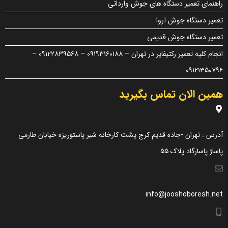
راهنمای تعمیر دستگاه های جوش وارداتی
راهنمایی در این بخش خودداری کرده و سوالات خود را در بخش
تعمیر دستگاه جوش آروا
«پرسش و پاسخ» مطرح کنید.
تعمیر دستگاه جوش قدیمی
کیفیت ساخت:
انجام کلیه تعمیر رکتیفایر در تهران – ۰۹۱۹۳۱۶۰۱۸۸ – ۰۹۱۲۲۸۳۹۵۶۸ –
کارایی:
۰۹۱۲۱۳۵۰۷۹۶
امکانات و قابلیت ها:
همین الان تماس بگیرید
ارزش خرید در برابر قیمت:
آدرس : تهران -جاده قدیم کرج پشت کارخانه شیر پاستوریزه خیابان طارمی
پاساژ پاسارگاد پلاک ۵۵
info@jooshoboresh.net