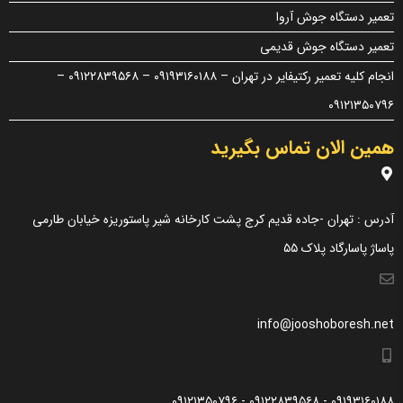
تعمیر دستگاه جوش آروا
«پرسش و پاسخ» مطرح کنید.
تعمیر دستگاه جوش قدیمی
کیفیت ساخت:
انجام کلیه تعمیر رکتیفایر در تهران – ۰۹۱۹۳۱۶۰۱۸۸ – ۰۹۱۲۲۸۳۹۵۶۸ –
کارایی:
۰۹۱۲۱۳۵۰۷۹۶
امکانات و قابلیت ها:
همین الان تماس بگیرید
ارزش خرید در برابر قیمت:
آدرس : تهران -جاده قدیم کرج پشت کارخانه شیر پاستوریزه خیابان طارمی
پاساژ پاسارگاد پلاک ۵۵
info@jooshoboresh.net
۰۹۱۹۳۱۶۰۱۸۸ - ۰۹۱۲۲۸۳۹۵۶۸ - ۰۹۱۲۱۳۵۰۷۹۶