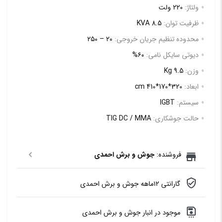
ولتاژ:
۲۲۰ ولت
ظرفیت توان:
8.5 KVA
محدوده تنظیم جریان خروجی:
۲۰ – ۲۵۰
دیوتی سایکل نامی:
۶۰%
وزن:
9.5 Kg
ابعاد:
320*170*410 cm
سیستم:
IGBT
حالت جوشکاری:
TIG DC / MMA
فروشنده:
جوش و برش احمدی
گارانتی ۱۲ماهه جوش و برش احمدی
موجود در انبار جوش و برش احمدی