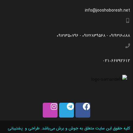
اطلاعات مشخص و دقیق برای راهنمایی سایر کاربران در فرآیند خرید
info@jooshoboresh.net
یک محصول توسط ایشان است.
با توجه به ساختار بخش نظرات، از پرسیدن سوال یا درخواست
راهنمایی در این بخش خودداری کرده و سوالات خود را در بخش
۰۹۱۹۳۱۶۰۱۸۸ - ۰۹۱۲۲۸۳۹۵۶۸ - ۰۹۱۲۱۳۵۰۷۹۶
«پرسش و پاسخ» مطرح کنید.
کیفیت ساخت:
۰۲۱-۶۶۷۹۲۶۱۲
کارایی:
امکانات و قابلیت ها:
ارزش خرید در برابر قیمت:
کلیه حقوق این سایت متعلق به جوش و برش می‌باشد. طراحی و پشتیبانی