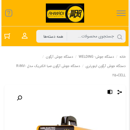
ورود به حسا
خانه
/
دستگاه جوش- WELDING
/
دستگاه جوش آرگون
/
دستگاه جوش آرگون اینورتری
/
دستگاه جوش آرگون صبا الکتریک مدل R-INV-
250CELL