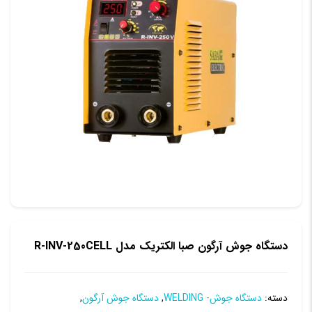
دستگاه جوش آرگون صبا الکتریک مدل R-INV-250CELL
دسته:
دستگاه جوش- WELDING
,
دستگاه جوش آرگون
,