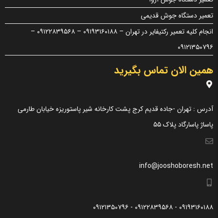
«پرسش و پاسخ» مطرح کنید.
تعمیر دستگاه جوش قدیمی
کیفیت ساخت:
انجام کلیه تعمیر رکتیفایر در تهران – ۰۹۱۹۳۱۶۰۱۸۸ – ۰۹۱۲۲۸۳۹۵۶۸ –
کارایی:
۰۹۱۲۱۳۵۰۷۹۶
امکانات و قابلیت ها:
همین الان تماس بگیرید
ارزش خرید در برابر قیمت:
آدرس : تهران -جاده قدیم کرج پشت کارخانه شیر پاستوریزه خیابان طارمی
پاساژ پاسارگاد پلاک ۵۵
info@jooshoboresh.net
۰۹۱۹۳۱۶۰۱۸۸ - ۰۹۱۲۲۸۳۹۵۶۸ - ۰۹۱۲۱۳۵۰۷۹۶