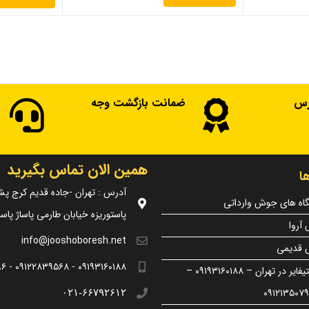
رس
ضمانت بازگشت وجه
همین الان تماس بگیرید
ا
آدرس : تهران -جاده قدیم کرج پش
گاه های جوش وارداتی
پاستوریزه خیابان طارمی پاساژ پاسارگ
آروا
info@jooshoboresh.net
 قدیمی
۰۹۱۹۳۱۶۰۱۸۸ - ۰۹۱۲۲۸۳۹۵۶۸ - ۰۹۱۲۱۳۵۰۷۹۶
انجام کلیه تعمیر رکتیفایر در تهران – ۰۹۱۹۳۱۶۰۱۸۸ –
۰۲۱-۶۶۷۹۲۶۱۲