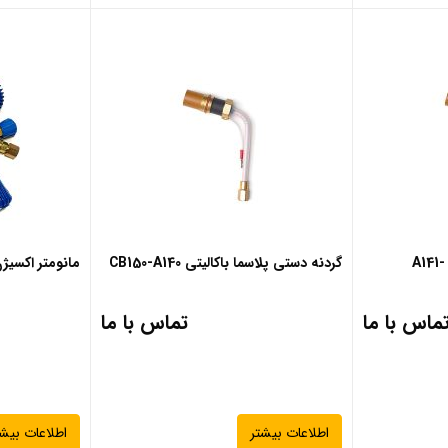
گردنه دستی پلاسما باکالیتی CB150-A140
مانومتر اکسیژن ط
ماس با ما
تماس با ما
اطلاعات بیشتر
اطلاعات بیشت