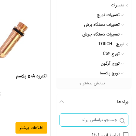
تعمیرات
تعمیرات تورچ
تعمیرات دستگاه برش
تعمیرات دستگاه جوش
تورچ - TORCH
تورچ Co2
تورچ آرگون
تورچ پلاسما
الکترود 50A پلاسم
دستگاه برش- CUTTING
نمایش بیشتر
دستگاه برش پلاسما
ت
برندها
دستگاه برش ریلی
دستگاه جوش- WELDING
دستگاه جوش co2
اطلاعات بیشتر
دستگاه جوش CO2 اینورتری
ایران ترانس
(۶۰)