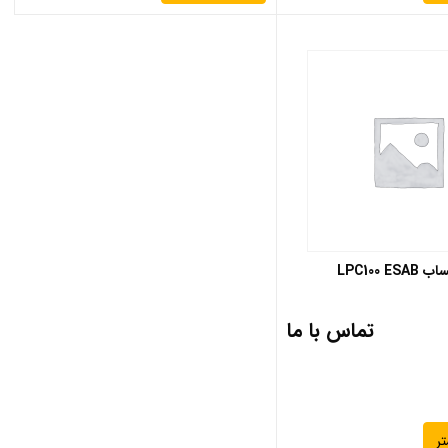
LPC100 
تماس با ما
ر