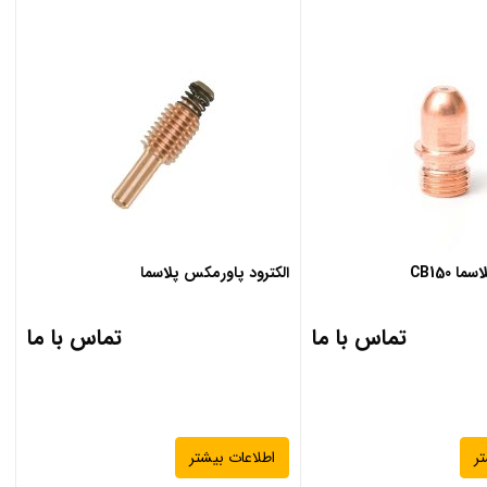
 CB150
الکترود پاورمکس پلاسما
تماس با ما
تماس با ما
ر
اطلاعات بیشتر