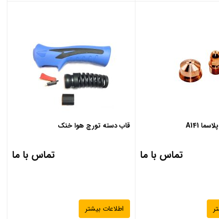
سما A141
قاب دسته تورچ هوا خنک
تماس با ما
تماس با ما
ر
اطلاعات بیشتر