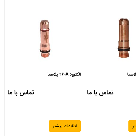
الکترود 260A پلاسما
تماس با ما
تماس با ما
ر
اطلاعات بیشتر